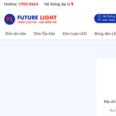
Hotline:
1900 8664
Hệ thống đại lý
Hệ thống 
trên toàn
Đèn âm trần
Đèn Ốp trần
Đèn tuýp LED
Bóng đèn L
Địa chỉ