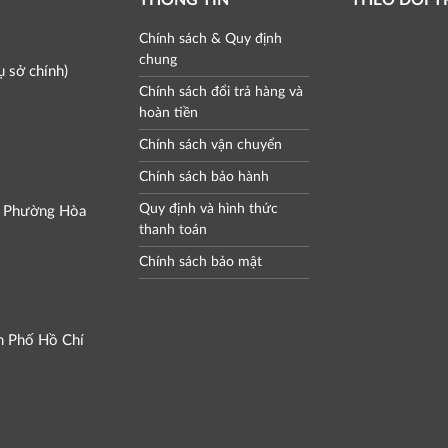
THÔNG TIN
THEO DÕI 
Chính sách & Quy định
chung
 sở chính)
Chính sách đổi trả hàng và
hoàn tiền
Chính sách vận chuyển
Chính sách bảo hành
Quy định và hình thức
, Phường Hòa
thanh toán
Chính sách bảo mật
h Phố Hồ Chí