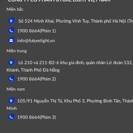
CÔNG TY CỔ PHẦN FUTURE LIGHT VIỆT NAM
Miền bắc
Số 524 Minh Khai, Phường Vĩnh Tuy, Thành phố Hà Nội (Trụ
1900 8664(Phím 1)
info@futurelight.vn
Miền trung
Lô 210 và 211-B2-6 khu gia đình, quân nhân Lữ đoàn 532
Khánh, Thành Phố Đà Nẵng
1900 8664(Phím 2)
Miền nam
105/91 Nguyễn Thị Tú, Khu Phố 3, Phường Bình Tân, Thàn
Minh
1900 8664(Phím 3)