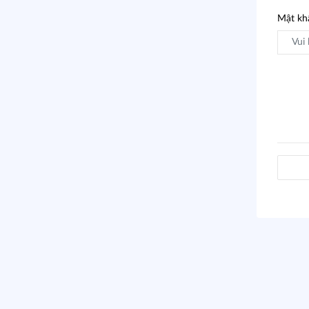
Mật k