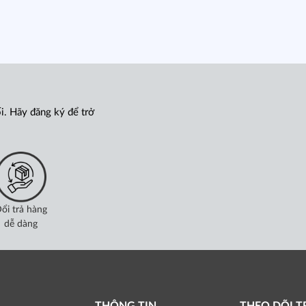
i. Hãy đăng ký để trở
ổi trả hàng
dễ dàng