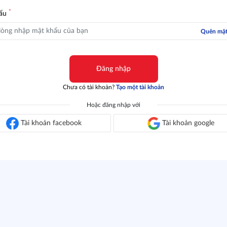
*
hẩu
Quên mật
Đăng nhập
Chưa có tài khoản?
Tạo một tài khoản
Hoặc đăng nhập với
Tài khoản facebook
Tài khoản google