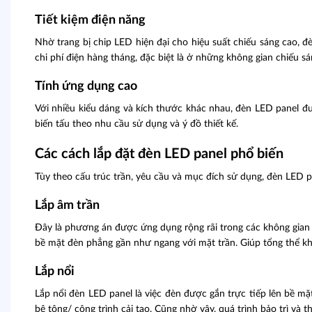
Tiết kiệm điện năng
Nhờ trang bị chip LED hiện đại cho hiệu suất chiếu sáng cao, 
chi phí điện hàng tháng, đặc biệt là ở những không gian chiếu sán
Tính ứng dụng cao
Với nhiều kiểu dáng và kích thước khác nhau, đèn LED panel đư
biến tấu theo nhu cầu sử dụng và ý đồ thiết kế.
Các cách lắp đặt đèn LED panel phổ biến
Tùy theo cấu trúc trần, yêu cầu và mục đích sử dụng, đèn LED pa
Lắp âm trần
Đây là phương án được ứng dụng rộng rãi trong các không gian nh
bề mặt đèn phẳng gần như ngang với mặt trần. Giúp tổng thể kh
Lắp nổi
Lắp nổi đèn LED panel là việc đèn được gắn trực tiếp lên bề mặ
bê tông/ công trình cải tạo. Cũng nhờ vậy, quá trình bảo trì và 