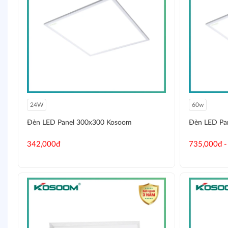
24W
60w
Đèn LED Panel 300x300 Kosoom
Đèn LED Pa
342,000đ
735,000đ -