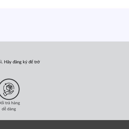
i. Hãy đăng ký để trở
ổi trả hàng
dễ dàng