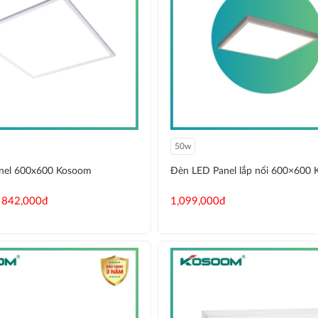
50w
nel 600x600 Kosoom
Đèn LED Panel lắp nổi 600×600
 842,000đ
1,099,000đ