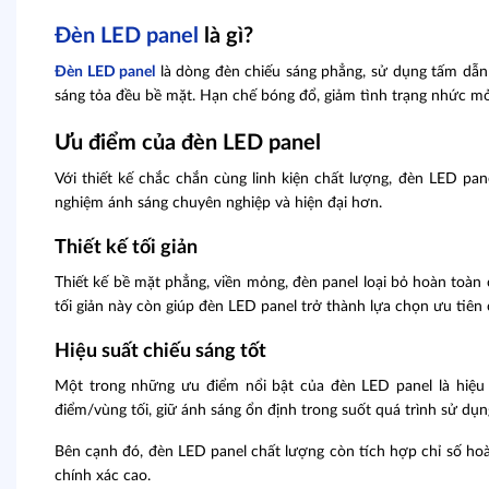
Đèn LED panel
là gì?
Đèn LED panel
là dòng đèn chiếu sáng phẳng, sử dụng tấm dẫn
sáng tỏa đều bề mặt. Hạn chế bóng đổ, giảm tình trạng nhức mỏi
Ưu điểm của đèn LED panel
Với thiết kế chắc chắn cùng linh kiện chất lượng, đèn LED p
nghiệm ánh sáng chuyên nghiệp và hiện đại hơn.
Thiết kế tối giản
Thiết kế bề mặt phẳng, viền mỏng, đèn panel loại bỏ hoàn toàn 
tối giản này còn giúp đèn LED panel trở thành lựa chọn ưu tiên 
Hiệu suất chiếu sáng tốt
Một trong những ưu điểm nổi bật của đèn LED panel là hiệu 
điểm/vùng tối, giữ ánh sáng ổn định trong suốt quá trình sử dụn
Bên cạnh đó, đèn LED panel chất lượng còn tích hợp chỉ số hoà
chính xác cao.