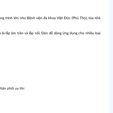
ng trình lớn như Bệnh viện đa khoa Việt Đức (Phú Thọ), tòa nhà
 là lắp âm trần và lắp nổi. Đèn dễ dàng ứng dụng cho nhiều loại
ân phối uy tín: