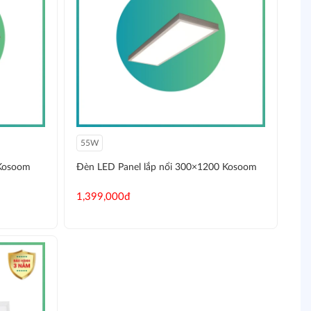
55W
 Kosoom
Đèn LED Panel lắp nổi 300×1200 Kosoom
1,399,000đ