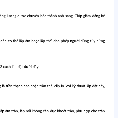
n năng lượng được chuyển hóa thành ánh sáng. Giúp giảm đáng kể
, đèn có thể lắp âm hoặc lắp thể, cho phép người dùng tùy hứng
2 cách lắp đặt dưới đây:
trần thạch cao hoặc trần thả, clip-in. Với kỹ thuật lắp đặt này,
lắp âm trần, lắp nổi không cần đục khoét trần, phù hợp cho trần