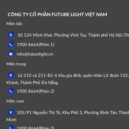
CÔNG TY CỔ PHẦN FUTURE LIGHT VIỆT NAM
Miền bắc
Số 524 Minh Khai, Phường Vĩnh Tuy, Thành phố Hà Nội (Trụ
1900 8664(Phím 1)
info@futurelight.vn
Miền trung
Lô 210 và 211-B2-6 khu gia đình, quân nhân Lữ đoàn 532
Khánh, Thành Phố Đà Nẵng
1900 8664(Phím 2)
Miền nam
105/91 Nguyễn Thị Tú, Khu Phố 3, Phường Bình Tân, Thàn
Minh
1900 8664(Phím 3)