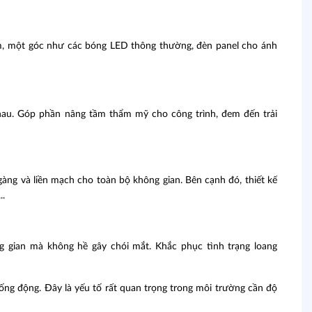
ểm, một góc như các bóng LED thông thường, đèn panel cho ánh
nhau. Góp phần nâng tầm thẩm mỹ cho công trình, đem đến trải
gàng và liền mạch cho toàn bộ không gian. Bên cạnh đó, thiết kế
..
g gian mà không hề gây chói mắt. Khắc phục tình trạng loang
ống động. Đây là yếu tố rất quan trọng trong môi trường cần độ