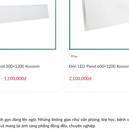
90w
nel 300×1200 Kosoom
Đèn LED Panel 600×1200 Kosoo
 - 1,100,000đ
2,100,000đ
tinh gọn đang lên ngôi. Những không gian như văn phòng, lớp học, bệnh v
 và mang lại ánh sáng phẳng đồng đều, chuyên nghiệp.