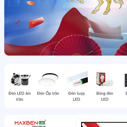
Đèn LED âm
Đèn Ốp trần
Đèn tuýp
Bóng đèn
trần
LED
LED