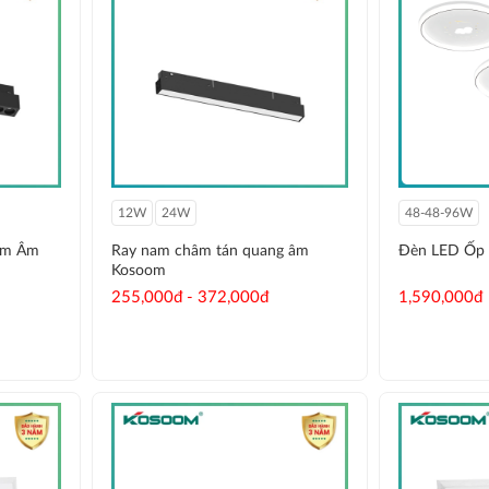
12W
24W
48-48-96W
ểm Âm
Ray nam châm tán quang âm
Đèn LED Ốp 
Kosoom
255,000đ - 372,000đ
1,590,000đ