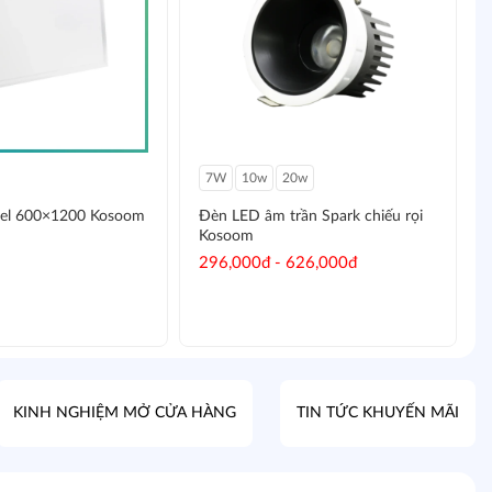
7W
10w
20w
el 600×1200 Kosoom
Đèn LED âm trần Spark chiếu rọi
Kosoom
296,000đ - 626,000đ
KINH NGHIỆM MỞ CỬA HÀNG
TIN TỨC KHUYẾN MÃI