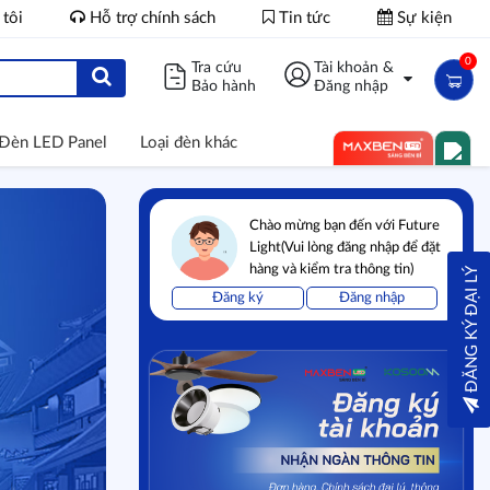
 tôi
Hỗ trợ chính sách
Tin tức
Sự kiện
0
Tra cứu
Tài khoản &
Bảo hành
Đăng nhập
Đèn LED Panel
Loại đèn khác
Chào mừng bạn đến với Future
Light(Vui lòng đăng nhập để đặt
hàng và kiểm tra thông tin)
ĐĂNG KÝ ĐẠI LÝ
Đăng ký
Đăng nhập