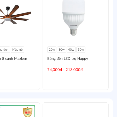
u đen
Màu gỗ
20w
30w
40w
50w
èn 8 cánh Maxben
Bóng đèn LED trụ Happy
74,000đ - 213,000đ