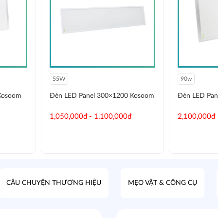
55W
90w
Kosoom
Đèn LED Panel 300×1200 Kosoom
Đèn LED Pan
1,050,000đ - 1,100,000đ
2,100,000đ
CÂU CHUYỆN THƯƠNG HIỆU
MẸO VẶT & CÔNG CỤ